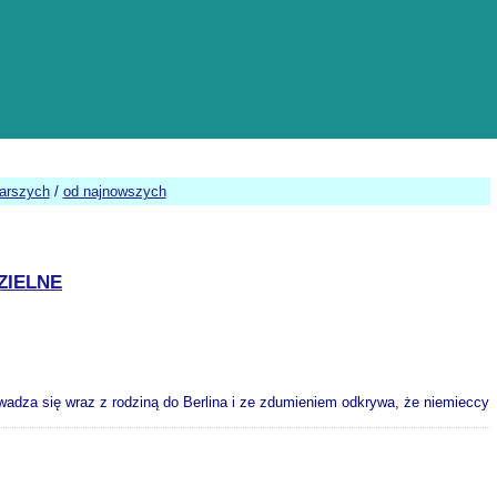
tarszych
/
od najnowszych
ZIELNE
dza się wraz z rodziną do Berlina i ze zdumieniem odkrywa, że niemieccy