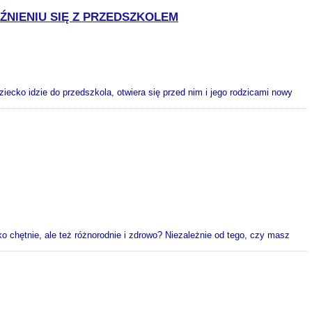
ŹNIENIU SIĘ Z PRZEDSZKOLEM
iecko idzie do przedszkola, otwiera się przed nim i jego rodzicami nowy
 chętnie, ale też różnorodnie i zdrowo? Niezależnie od tego, czy masz