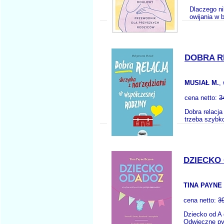
Dlaczego ni
owijania w 
DOBRA R
MUSIAŁ M.
,
cena netto:
3
Dobra relacja
trzeba szybko
DZIECKO 
TINA PAYNE
cena netto:
3
Dziecko od A 
Odwieczne pyt