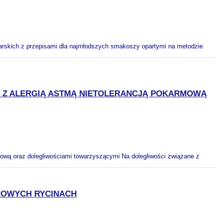
rskich z przepisami dla najmłodszych smakoszy opartymi na metodzie
Y Z ALERGIĄ ASTMĄ NIETOLERANCJĄ POKARMOWĄ
rmową oraz dolegliwościami towarzyszącymi Na dolegliwości związane z
ROWYCH RYCINACH