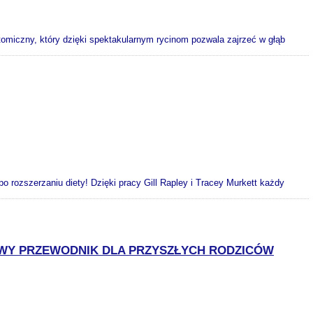
omiczny, który dzięki spektakularnym rycinom pozwala zajrzeć w głąb
 rozszerzaniu diety! Dzięki pracy Gill Rapley i Tracey Murkett każdy
OWY PRZEWODNIK DLA PRZYSZŁYCH RODZICÓW