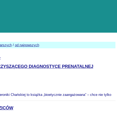
tarszych
/
od najnowszych
>
ZYSZĄCEGO DIAGNOSTYCE PRENATALNEJ
oniki Chańskiej to książka „bioetycznie zaangażowana” – chce nie tylko
ZICÓW