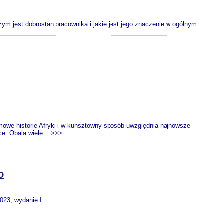
m jest dobrostan pracownika i jakie jest jego znaczenie w ogólnym
mowe historie Afryki i w kunsztowny sposób uwzględnia najnowsze
e. Obala wiele...
>>>
O
2023, wydanie I