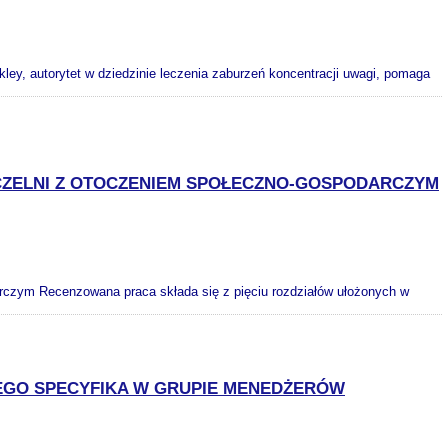
ey, autorytet w dziedzinie leczenia zaburzeń koncentracji uwagi, pomaga
ZELNI Z OTOCZENIEM SPOŁECZNO-GOSPODARCZYM
rczym Recenzowana praca składa się z pięciu rozdziałów ułożonych w
EGO SPECYFIKA W GRUPIE MENEDŻERÓW