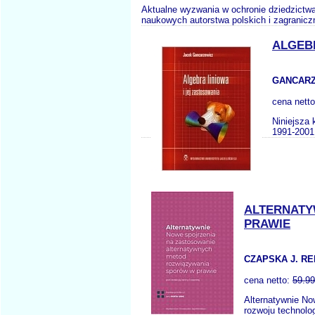
Aktualne wyzwania w ochronie dziedzictwa 
naukowych autorstwa polskich i zagranicz
ALGEBR
GANCARZ
cena nett
Niniejsza 
1991-2001.
ALTERNATY
PRAWIE
CZAPSKA J. RE
cena netto:
59.99
Alternatywnie No
rozwoju technolo