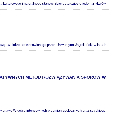
 kulturowego i naturalnego stanowi zbiór czterdziestu jeden artykułów
iowej, wielokrotnie wznawianego przez Uniwersytet Jagielloński w latach
>>>
NATYWNYCH METOD ROZWIĄZYWANIA SPORÓW W
 w prawie W dobie intensywnych przemian społecznych oraz szybkiego