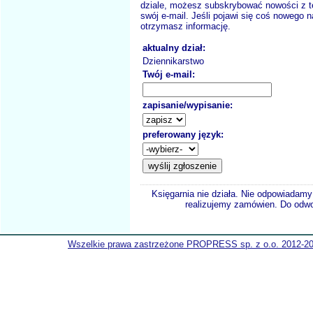
dziale, możesz subskrybować nowości z t
swój e-mail. Jeśli pojawi się coś nowego n
otrzymasz informację.
aktualny dział:
Dziennikarstwo
Twój e-mail:
zapisanie/wypisanie:
preferowany język:
Księgarnia nie działa. Nie odpowiadamy 
realizujemy zamówien. Do odwol
Wszelkie prawa zastrzeżone PROPRESS sp. z o.o. 2012-2