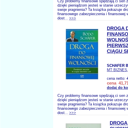
Czy problemy finansowe spędzają ci sen 
dzięki pieniądzom jesteś w stanie urzeczy
swoje pragnienia? Ta książka pokazuje dr
finansowego zabezpieczenia i finansowej 
dost...
>>>
DROGA 
FINANS
WOLNOŚ
PIERWSZ
CIĄGU S
SCHAFER B
MT BIZNES
cena netto:
cena 41,71
dodaj do k
Czy problemy finansowe spędzają ci sen 
dzięki pieniądzom jesteś w stanie urzeczy
swoje pragnienia? Ta książka pokazuje dr
finansowego zabezpieczenia i finansowej 
dost...
>>>
DROGA