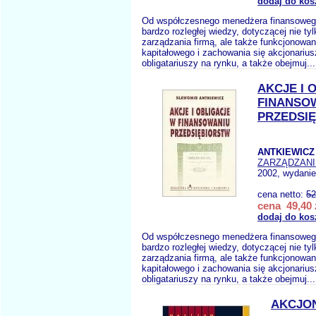
dodaj do kos
Od współczesnego menedżera finansoweg
bardzo rozległej wiedzy, dotyczącej nie ty
zarządzania firmą, ale także funkcjonowan
kapitałowego i zachowania się akcjonarius
obligatariuszy na rynku, a także obejmuj..
AKCJE I 
FINANSO
PRZEDSI
ANTKIEWICZ 
ZARZĄDZANI
2002, wydanie
cena netto:
52
cena 49,40 
dodaj do kos
Od współczesnego menedżera finansoweg
bardzo rozległej wiedzy, dotyczącej nie ty
zarządzania firmą, ale także funkcjonowan
kapitałowego i zachowania się akcjonarius
obligatariuszy na rynku, a także obejmuj..
AKCJO