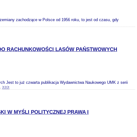
rzemiany zachodzące w Polsce od 1956 roku, to jest od czasu, gdy
U DO RACHUNKOWOŚCI LASÓW PAŃSTWOWYCH
ch Jest to już czwarta publikacja Wydawnictwa Naukowego UMK z serii
..
>>>
I W MYŚLI POLITYCZNEJ PRAWA I