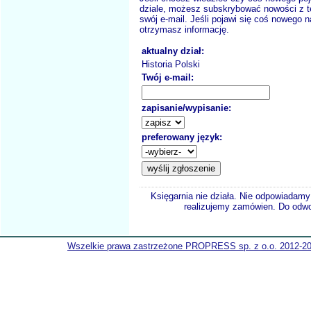
dziale, możesz subskrybować nowości z t
swój e-mail. Jeśli pojawi się coś nowego n
otrzymasz informację.
aktualny dział:
Historia Polski
Twój e-mail:
zapisanie/wypisanie:
preferowany język:
Księgarnia nie działa. Nie odpowiadamy 
realizujemy zamówien. Do odwol
Wszelkie prawa zastrzeżone PROPRESS sp. z o.o. 2012-2