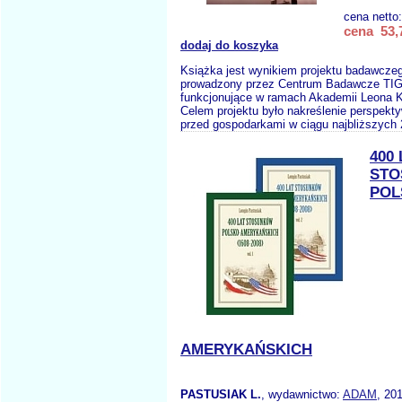
cena netto
cena 53,7
dodaj do koszyka
Książka jest wynikiem projektu badawczeg
prowadzony przez Centrum Badawcze TI
funkcjonujące w ramach Akademii Leona 
Celem projektu było nakreślenie perspektyw
przed gospodarkami w ciągu najbliższych 
400 
ST
POL
AMERYKAŃSKICH
PASTUSIAK L.
, wydawnictwo:
ADAM
, 20