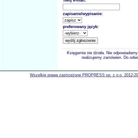
Twój e-mail:
zapisanie/wypisanie:
preferowany język:
Księgarnia nie działa. Nie odpowiadamy 
realizujemy zamówien. Do odwol
Wszelkie prawa zastrzeżone PROPRESS sp. z o.o. 2012-2