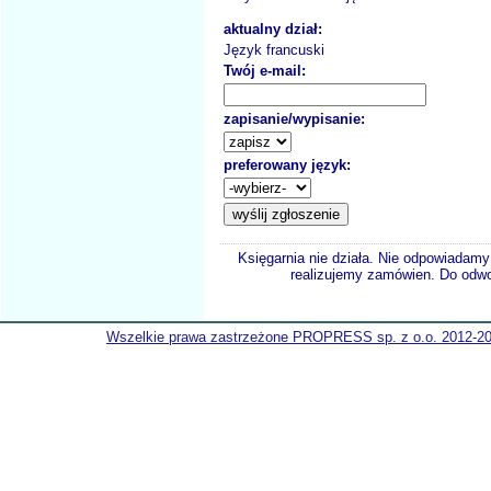
aktualny dział:
Język francuski
Twój e-mail:
zapisanie/wypisanie:
preferowany język:
Księgarnia nie działa. Nie odpowiadamy 
realizujemy zamówien. Do odwol
Wszelkie prawa zastrzeżone PROPRESS sp. z o.o. 2012-2