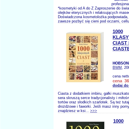
profesjona
*kosmetyki od A do Z Zaproszenie do świa
olejków eterycznych i relaksujących mase
Doświadczona kosmetolożka podpowiada, 
zawsze pozbyć się cieni pod oczami, cellul
1000
KLASY
CIAST 
CIAST
HOBSON
BWM
, 20
cena nett
cena 36
dodaj do
Ciasta z dodatkiem imbiru, gałki muszkato
sera skruszą serce tradycjonalisty i miłoś
tortów oraz słodkich szarlotek. Są też tuta
drożdżowe i faworki. Jeśli masz inny pomy
znajdziesz w ksi...
>>>
1000