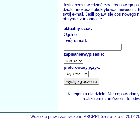
Jeśli chcesz wiedzieć czy coś nowego poj
dziale, możesz subskrybować nowości z t
swój e-mail. Jeśli pojawi się coś nowego n
otrzymasz informację.
aktualny dział:
Ogólne
Twój e-mail:
zapisanie/wypisanie:
preferowany język:
Księgarnia nie działa. Nie odpowiadamy 
realizujemy zamówien. Do odwol
Wszelkie prawa zastrzeżone PROPRESS sp. z o.o. 2012-2