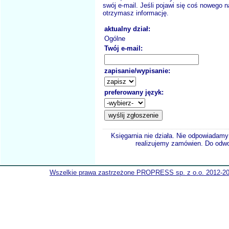
swój e-mail. Jeśli pojawi się coś nowego n
otrzymasz informację.
aktualny dział:
Ogólne
Twój e-mail:
zapisanie/wypisanie:
preferowany język:
Księgarnia nie działa. Nie odpowiadamy 
realizujemy zamówien. Do odwol
Wszelkie prawa zastrzeżone PROPRESS sp. z o.o. 2012-2