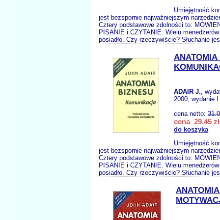
Umiejętność ko
jest bezspornie najważniejszym narzędzie
Cztery podstawowe zdolności to: MÓWI
PISANIE i CZYTANIE. Wielu menedżerów 
posiadło. Czy rzeczywiście? Słuchanie jes
ANATOMIA 
KOMUNIKA
ADAIR J.
, wyd
2000, wydanie I
cena netto:
31.
cena 29,45 zł
do koszyka
Umiejętność ko
jest bezspornie najważniejszym narzędzie
Cztery podstawowe zdolności to: MÓWI
PISANIE i CZYTANIE. Wielu menedżerów 
posiadło. Czy rzeczywiście? Słuchanie jes
ANATOMIA
MOTYWAC