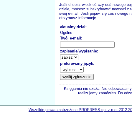
Jeśli chcesz wiedzieć czy coś nowego poj
dziale, możesz subskrybować nowości z t
swój e-mail. Jeśli pojawi się coś nowego n
otrzymasz informację.
aktualny dział:
Ogólne
Twój e-mail:
zapisanie/wypisanie:
preferowany język:
Księgarnia nie działa. Nie odpowiadamy 
realizujemy zamówien. Do odwol
Wszelkie prawa zastrzeżone PROPRESS sp. z o.o. 2012-2