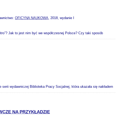
awnictwo:
OFICYNA NAUKOWA
, 2018, wydanie I
vitro”? Jak to jest nim być we współczesnej Polsce? Czy taki sposób
serii wydawniczej Biblioteka Pracy Socjalnej, która ukazała się nakładem
WCZE NA PRZYKŁADZIE