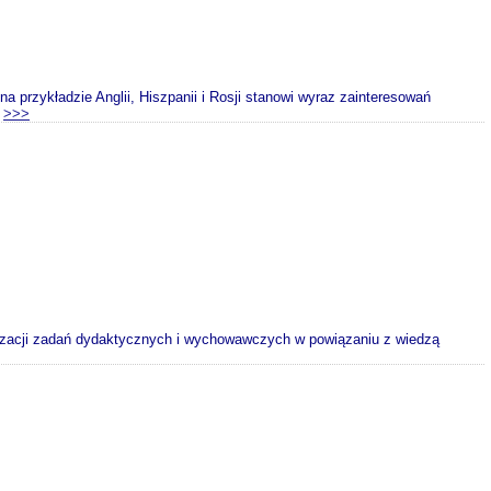
 przykładzie Anglii, Hiszpanii i Rosji stanowi wyraz zainteresowań
.
>>>
ealizacji zadań dydaktycznych i wychowawczych w powiązaniu z wiedzą