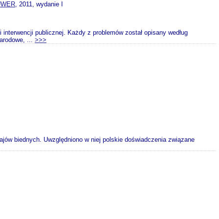
UWER
, 2011, wydanie I
i interwencji publicznej. Każdy z problemów został opisany według
arodowe, ...
>>>
ajów biednych. Uwzględniono w niej polskie doświadczenia związane