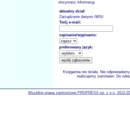
otrzymasz informację.
aktualny dział:
Zarządzanie danymi /MIS/
Twój e-mail:
zapisanie/wypisanie:
preferowany język:
Księgarnia nie działa. Nie odpowiadamy 
realizujemy zamówien. Do odwol
Wszelkie prawa zastrzeżone PROPRESS sp. z o.o. 2012-2