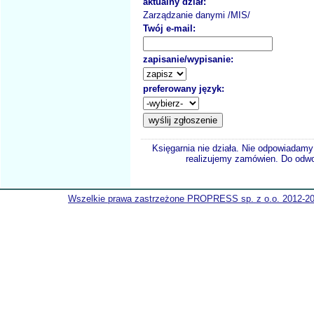
aktualny dział:
Zarządzanie danymi /MIS/
Twój e-mail:
zapisanie/wypisanie:
preferowany język:
Księgarnia nie działa. Nie odpowiadamy 
realizujemy zamówien. Do odwol
Wszelkie prawa zastrzeżone PROPRESS sp. z o.o. 2012-2