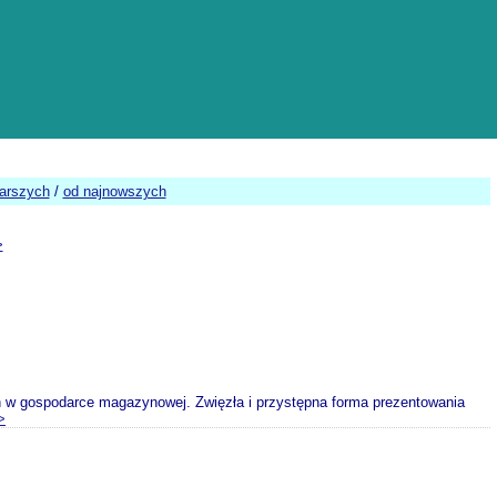
tarszych
/
od najnowszych
>
w gospodarce magazynowej. Zwięzła i przystępna forma prezentowania
>