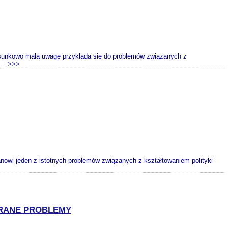
 stosunkowo małą uwagę przykłada się do problemów związanych z
...
>>>
anowi jeden z istotnych problemów związanych z kształtowaniem polityki
RANE PROBLEMY