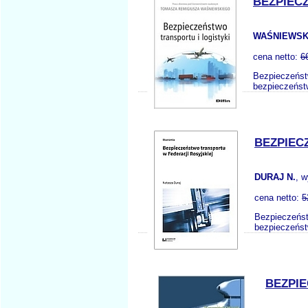
BEZPIEC
WAŚNIEWSKI
cena netto:
6
Bezpieczeństw
bezpieczeństw
BEZPIEC
DURAJ N.
, 
cena netto:
5
Bezpieczeńst
bezpieczeńst
BEZPI