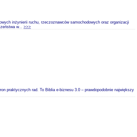
owych inżynierii ruchu, rzeczoznawców samochodowych oraz organizacji
czeństwa w...
>>>
tron praktycznych rad. To Biblia e-biznesu 3.0 – prawdopodobnie największy