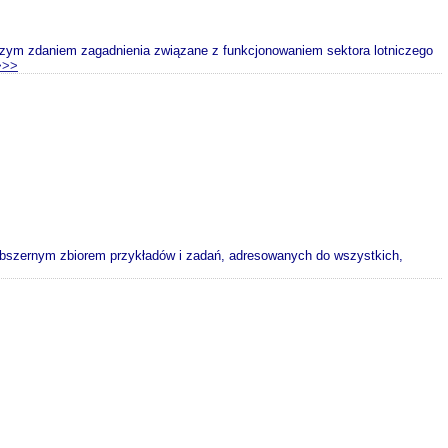
szym zdaniem zagadnienia związane z funkcjonowaniem sektora lotniczego
>>>
obszernym zbiorem przykładów i zadań, adresowanych do wszystkich,