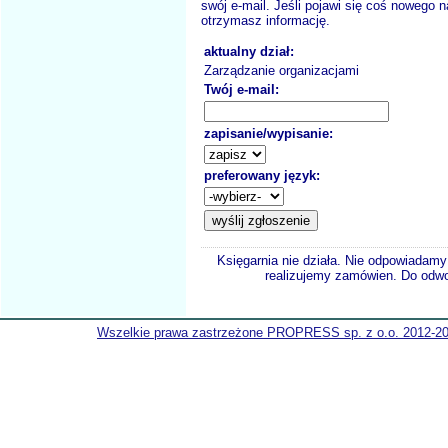
swój e-mail. Jeśli pojawi się coś nowego n
otrzymasz informację.
aktualny dział:
Zarządzanie organizacjami
Twój e-mail:
zapisanie/wypisanie:
preferowany język:
Księgarnia nie działa. Nie odpowiadamy 
realizujemy zamówien. Do odwol
Wszelkie prawa zastrzeżone PROPRESS sp. z o.o. 2012-2