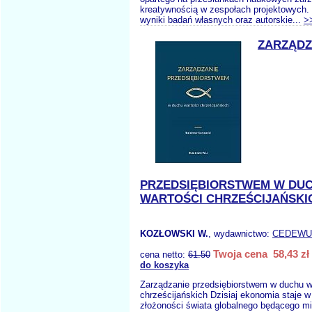
kreatywnością w zespołach projektowych.
wyniki badań własnych oraz autorskie...
>
ZARZĄDZ
PRZEDSIĘBIORSTWEM W DU
WARTOŚCI CHRZEŚCIJAŃSKI
KOZŁOWSKI W.
, wydawnictwo:
CEDEWU
Twoja cena 58,43 zł
cena netto:
61.50
do koszyka
Zarządzanie przedsiębiorstwem w duchu w
chrześcijańskich Dzisiaj ekonomia staje w
złożoności świata globalnego będącego m