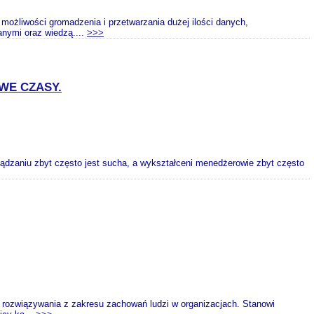
ożliwości gromadzenia i przetwarzania dużej ilości danych,
anymi oraz wiedzą....
>>>
WE CZASY.
ządzaniu zbyt często jest sucha, a wykształceni menedżerowie zbyt często
 rozwiązywania z zakresu zachowań ludzi w organizacjach. Stanowi