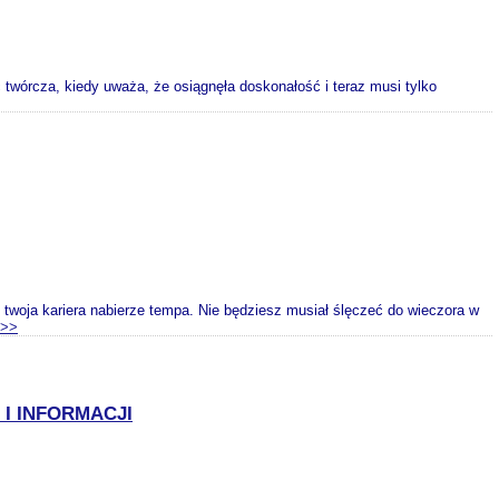
yć twórcza, kiedy uważa, że osiągnęła doskonałość i teraz musi tylko
twoja kariera nabierze tempa. Nie będziesz musiał ślęczeć do wieczora w
>>
I INFORMACJI