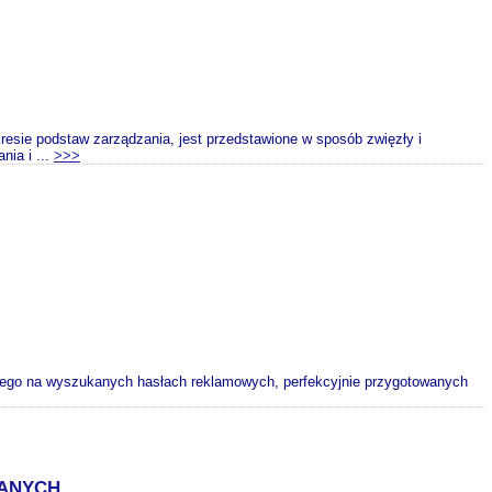
ie podstaw zarządzania, jest przedstawione w sposób zwięzły i
nia i ...
>>>
cego na wyszukanych hasłach reklamowych, perfekcyjnie przygotowanych
WANYCH