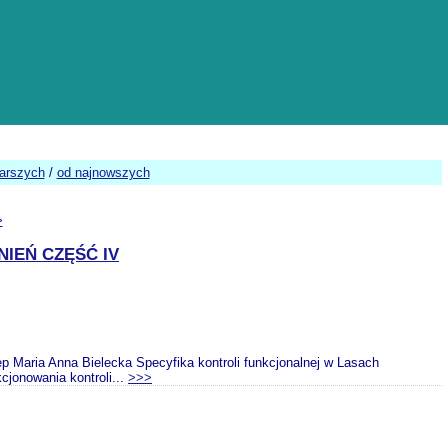
tarszych
/
od najnowszych
>
IEŃ CZĘŚĆ IV
Anna Bielecka Specyfika kontroli funkcjonalnej w Lasach
cjonowania kontroli...
>>>