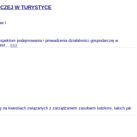
CZEJ W TURYSTYCE
ie I
 aspektom podejmowania i prowadzenia działalności gospodarczej w
est...
>>>
 się na kwestiach związanych z zarządzaniem zasobami ludzkimi, takich jak:
>