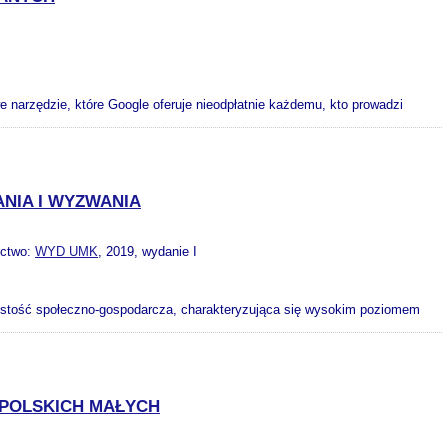
 narzędzie, które Google oferuje nieodpłatnie każdemu, kto prowadzi
NIA I WYZWANIA
ictwo:
WYD UMK
, 2019, wydanie I
istość społeczno-gospodarcza, charakteryzująca się wysokim poziomem
POLSKICH MAŁYCH