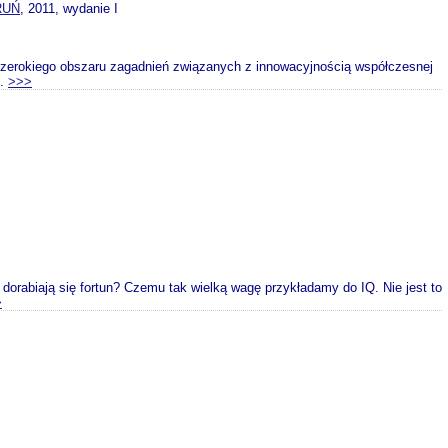
RUŃ
, 2011, wydanie I
szerokiego obszaru zagadnień związanych z innowacyjnością współczesnej
..
>>>
 dorabiają się fortun? Czemu tak wielką wagę przykładamy do IQ. Nie jest to
>