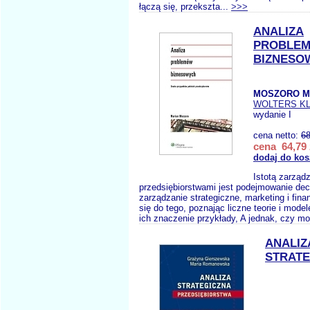
łączą się, przekszta...
>>>
ANALIZA
PROBLE
BIZNESO
MOSZORO M
WOLTERS K
wydanie I
cena netto:
68
cena 64,79 
dodaj do kos
Istotą zarząd
przedsiębiorstwami jest podejmowanie decy
zarządzanie strategiczne, marketing i fin
się do tego, poznając liczne teorie i model
ich znaczenie przykłady, A jednak, czy mo
ANALIZ
STRATE