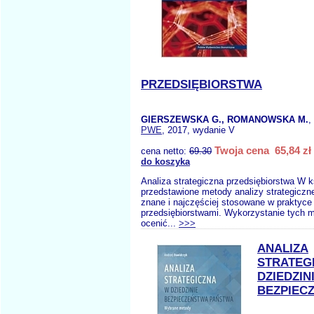
PRZEDSIĘBIORSTWA
GIERSZEWSKA G., ROMANOWSKA M.
,
PWE
, 2017, wydanie V
Twoja cena 65,84 zł
cena netto:
69.30
do koszyka
Analiza strategiczna przedsiębiorstwa W k
przedstawione metody analizy strategiczne
znane i najczęściej stosowane w praktyce
przedsiębiorstwami. Wykorzystanie tych 
ocenić...
>>>
ANALIZA
STRATEG
DZIEDZIN
BEZPIEC