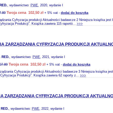
RED.
, wydawnictwo:
PWE
, 2020, wydanie I
Twoja cena 102,50 zł
7.89
+ 5% vat -
dodaj do koszyka
ządzania Cyfryzacja produkcji Aktualności badawcze 2 Niniejsza książka jes
yfryzacja Produkcji”. Książka zawiera 115 raportó...
>>>
RIA ZARZĄDZANIA CYFRYZACJA PRODUKCJI AKTUALN
 RED.
, wydawnictwo:
PWE
, 2021, wydanie I
Twoja cena 102,50 zł
07.89
+ 5% vat -
dodaj do koszyka
arządzania Cyfryzacja produkcji Aktualności badawcze 3 Niniejsza książka je
Cyfryzacja Produkcji”. Książka zawiera 62 raporty z...
>>>
RIA ZARZĄDZANIA CYFRYZACJA PRODUKCJI AKTUALN
 RED.
, wydawnictwo:
PWE
, 2022, wydanie I