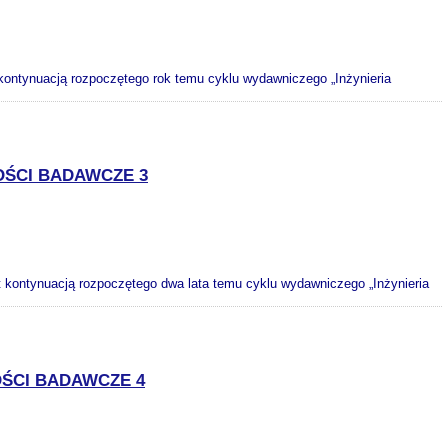
t kontynuacją rozpoczętego rok temu cyklu wydawniczego „Inżynieria
OŚCI BADAWCZE 3
st kontynuacją rozpoczętego dwa lata temu cyklu wydawniczego „Inżynieria
OŚCI BADAWCZE 4