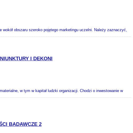
uje wokół obszaru szeroko pojętego marketingu uczelni. Należy zaznaczyć,
NIUNKTURY I DEKONI
terialne, w tym w kapitał ludzki organizacji. Chodzi o inwestowanie w
ŚCI BADAWCZE 2