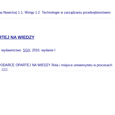
na Nowicka) 1.1. Wstęp 1.2. Technologie w zarządzaniu przedsiębiorstwem
TEJ NA WIEDZY
, wydawnictwo:
SGH
, 2010, wydanie I
ODARCE OPARTEJ NA WIEDZY Rola i miejsce uniwersytetu w procesach
..
>>>