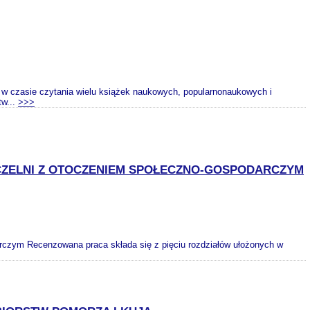
ał w czasie czytania wielu książek naukowych, popularnonaukowych i
tw...
>>>
ZELNI Z OTOCZENIEM SPOŁECZNO-GOSPODARCZYM
rczym Recenzowana praca składa się z pięciu rozdziałów ułożonych w