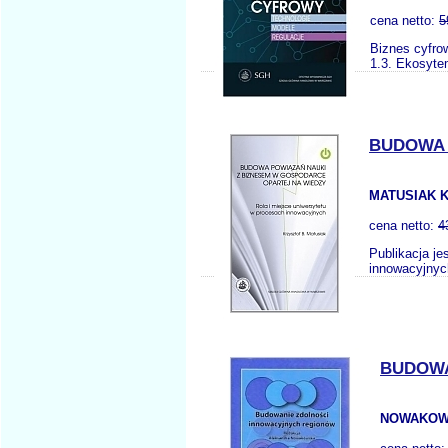
cena netto:
5
Biznes cyfro
1.3. Ekosyte
BUDOWA 
MATUSIAK K
cena netto:
4
Publikacja 
innowacyjnych
BUDOWA
NOWAKOW