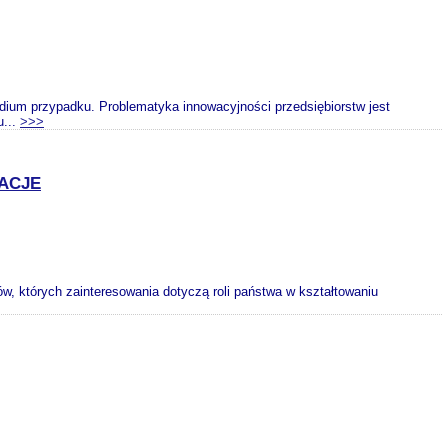
dium przypadku. Problematyka innowacyjności przedsiębiorstw jest
u...
>>>
ACJE
w, których zainteresowania dotyczą roli państwa w kształtowaniu