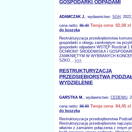
GOSPODARKI ODPADAMI
ADAMCZAK J.
, wydawnictwo:
SGH
, 2022
Twoja cena 82,08 zł
cena netto:
86.40
do koszyka
Restrukturyzacja przedsiębiorstwa komun
gospodarki o obiegu zamkniętym na przyk
gospodarki odpadami WSTĘP Rozdział 
OCHRONY ŚRODOWISKA I GOSPODARK
ZAMKNIĘTYM W WYBRANYCH KONCEP
SZKO...
>>>
RESTRUKTURYZACJA
PRZEDSIĘBIORSTWA PODZIA
WYDZIELENIE
GARSTKA M.
, wydawnictwo:
CEDEWU
, 
Twoja cena 84,45 zł
cena netto:
88.89
do koszyka
Restrukturyzacja przedsiębiorstwa Podział
Restrukturyzację przedsiębiorstw najczęści
właśnie z zamiarem połączenia z innym p