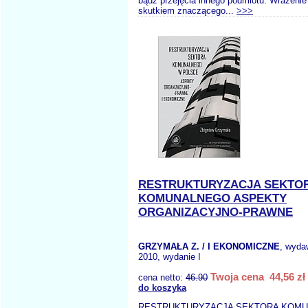
bądź przejęcia innego podmiotu. Wrażenie 
skutkiem znaczącego...
>>>
RESTRUKTURYZACJA SEKTO
KOMUNALNEGO ASPEKTY
ORGANIZACYJNO-PRAWNE
GRZYMAŁA Z. / I EKONOMICZNE
, wyda
2010, wydanie I
Twoja cena 44,56 zł
cena netto:
46.90
do koszyka
RESTRUKTURYZACJA SEKTORA KOM