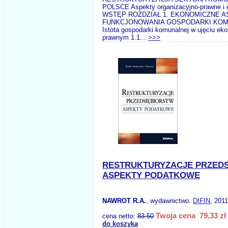
POLSCE Aspekty organizacyjno-prawne i
WSTĘP ROZDZIAŁ 1. EKONOMICZNE 
FUNKCJONOWANIA GOSPODARKI KOMU
Istota gospodarki komunalnej w ujęciu ek
prawnym 1.1...
>>>
RESTRUKTURYZACJE PRZED
ASPEKTY PODATKOWE
NAWROT R.A.
, wydawnictwo:
DIFIN
, 2011
Twoja cena 79,33 zł
cena netto:
83.50
do koszyka