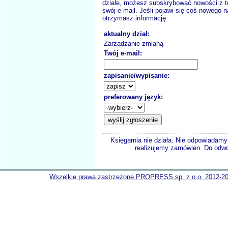
dziale, możesz subskrybować nowości z t
swój e-mail. Jeśli pojawi się coś nowego n
otrzymasz informację.
aktualny dział:
Zarządzanie zmianą
Twój e-mail:
zapisanie/wypisanie:
preferowany język:
Księgarnia nie działa. Nie odpowiadamy 
realizujemy zamówien. Do odwol
Wszelkie prawa zastrzeżone PROPRESS sp. z o.o. 2012-2