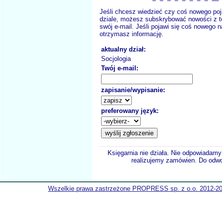
Jeśli chcesz wiedzieć czy coś nowego poj
dziale, możesz subskrybować nowości z t
swój e-mail. Jeśli pojawi się coś nowego n
otrzymasz informację.
aktualny dział:
Socjologia
Twój e-mail:
zapisanie/wypisanie:
preferowany język:
Księgarnia nie działa. Nie odpowiadamy 
realizujemy zamówien. Do odwol
Wszelkie prawa zastrzeżone PROPRESS sp. z o.o. 2012-2