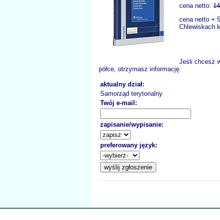
cena netto:
14
cena netto + 5
Chlewiskach k.
Jeśli chcesz 
półce, otrzymasz informację.
aktualny dział:
Samorząd terytorialny
Twój e-mail:
zapisanie/wypisanie:
preferowany język: