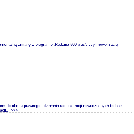
mentalną zmianę w programie „Rodzina 500 plus”, czyli nowelizację
em do obrotu prawnego i działania administracji nowoczesnych technik
cji...
>>>