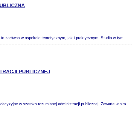
PUBLICZNA
j, i to zarówno w aspekcie teoretycznym, jak i praktycznym. Studia w tym
TRACJI PUBLICZNEJ
decyzyjne w szeroko rozumianej administracji publicznej. Zawarte w nim