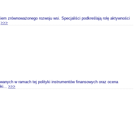
iem zrównoważonego rozwoju wsi. Specjaliści podkreślają rolę aktywności
.
>>>
osowanych w ramach tej polityki instrumentów finansowych oraz ocena
ki...
>>>