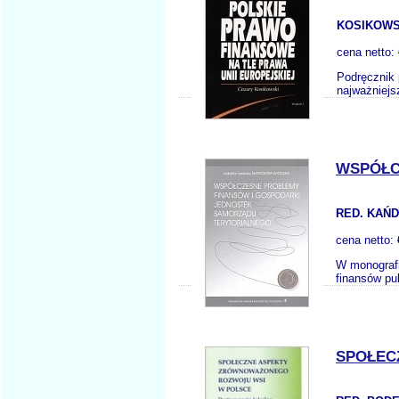
KOSIKOWS
cena netto:
Podręcznik 
najważniejs
WSPÓŁC
RED. KAŃD
cena netto:
W monografi
finansów pu
SPOŁEC