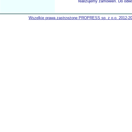
realizujemy zamówien. Do odwol
Wszelkie prawa zastrzeżone PROPRESS sp. z o.o. 2012-2