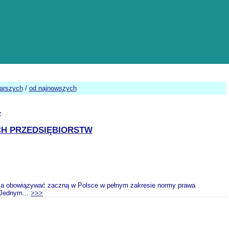
tarszych
/
od najnowszych
>
CH PRZEDSIĘBIORSTW
dnia obowiązywać zaczną w Polsce w pełnym zakresie normy prawa
. Jednym...
>>>