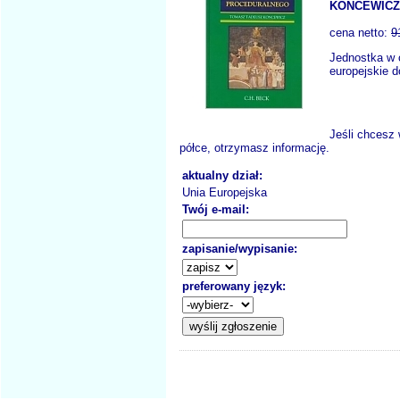
KONCEWICZ 
cena netto:
9
Jednostka w 
europejskie d
Jeśli chcesz 
półce, otrzymasz informację.
aktualny dział:
Unia Europejska
Twój e-mail:
zapisanie/wypisanie:
preferowany język: