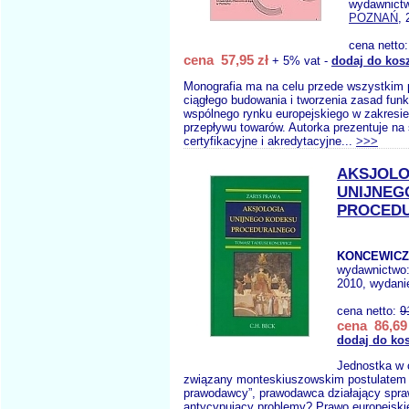
wydawnict
POZNAŃ
, 
cena netto
cena 57,95 zł
+ 5% vat -
dodaj do kos
Monografia ma na celu przede wszystkim 
ciągłego budowania i tworzenia zasad fun
wspólnego rynku europejskiego w zakresi
przepływu towarów. Autorka prezentuje na
certyfikacyjne i akredytacyjne...
>>>
AKSJOLO
UNIJNEG
PROCED
KONCEWICZ 
wydawnictwo
2010, wydanie
cena netto:
9
cena 86,69 
dodaj do ko
Jednostka w 
związany monteskiuszowskim postulatem 
prawodawcy”, prawodawca działający spra
antycypujący problemy? Prawo europejskie