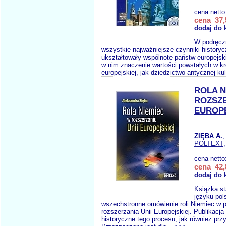
cena netto
cena 37,
dodaj do 
W podręcz
wszystkie najważniejsze czynniki historyc
ukształtowały wspólnotę państw europejsk
w nim znaczenie wartości powstałych w kr
europejskiej, jak dziedzictwo antycznej ku
ROLA N
ROZSZE
EUROP
ZIĘBA A.
,
POLTEXT
cena netto
cena 42,
dodaj do 
Książka st
języku pol
wszechstronne omówienie roli Niemiec w p
rozszerzania Unii Europejskiej. Publikacja
historyczne tego procesu, jak również prz