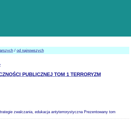
tarszych
/
od najnowszych
>
ZNOŚCI PUBLICZNEJ TOM 1 TERRORYZM
trategie zwalczania, edukacja antyterrorystyczna Prezentowany tom