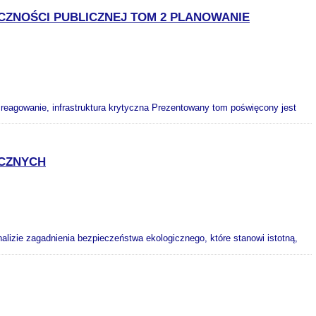
ZNOŚCI PUBLICZNEJ TOM 2 PLANOWANIE
reagowanie, infrastruktura krytyczna Prezentowany tom poświęcony jest
ICZNYCH
alizie zagadnienia bezpieczeństwa ekologicznego, które stanowi istotną,