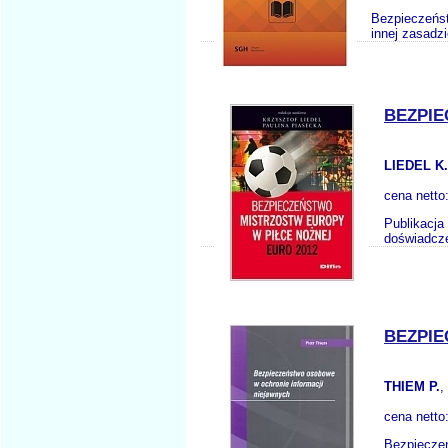
Bezpieczeńst
innej zasadzi
BEZPIE
LIEDEL K
cena netto
Publikacja
doświadcze
BEZPIE
THIEM P.
,
cena netto
Bezpieczeń