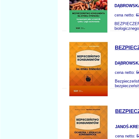
DĄBROWSKA 
cena netto:
6
BEZPIECZEŃS
biologiczneg
BEZPIEC
DĄBROWSKA
cena netto:
5
Bezpieczeńst
bezpieczeńst
BEZPIE
JANOŚ-KRE
cena netto:
5