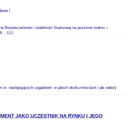
danie I
a Bezpieczeństwo i stabilność finansową na poziomie makro- i
j...
>>>
. następujących zagadnień: w jakich okolicznościach i jak należy
ENT JAKO UCZESTNIK NA RYNKU I JEGO