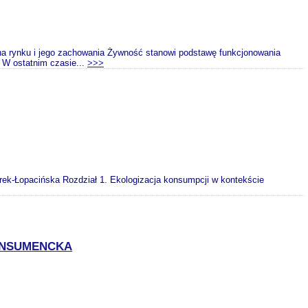
u i jego zachowania Żywność stanowi podstawę funkcjonowania
 W ostatnim czasie...
>>>
-Łopacińska Rozdział 1. Ekologizacja konsumpcji w kontekście
ONSUMENCKA