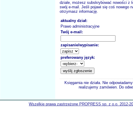
dziale, możesz subskrybować nowości z t
swój e-mail. Jeśli pojawi się coś nowego n
otrzymasz informację.
aktualny dział:
Prawo administracyjne
Twój e-mail:
zapisanie/wypisanie:
preferowany język:
Księgarnia nie działa. Nie odpowiadamy 
realizujemy zamówien. Do odwol
Wszelkie prawa zastrzeżone PROPRESS sp. z o.o. 2012-2