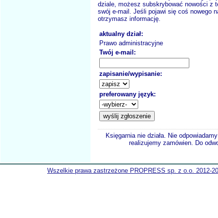
dziale, możesz subskrybować nowości z t
swój e-mail. Jeśli pojawi się coś nowego n
otrzymasz informację.
aktualny dział:
Prawo administracyjne
Twój e-mail:
zapisanie/wypisanie:
preferowany język:
Księgarnia nie działa. Nie odpowiadamy 
realizujemy zamówien. Do odwol
Wszelkie prawa zastrzeżone PROPRESS sp. z o.o. 2012-2