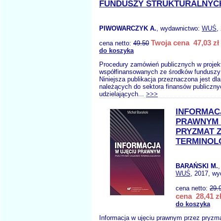
FUNDUSZY STRUKTURALNYC
PIWOWARCZYK A.
, wydawnictwo:
WUŚ
,
Twoja cena 47,03 zł
cena netto:
49.50
do koszyka
Procedury zamówień publicznych w projek
współfinansowanych ze środków funduszy 
Niniejsza publikacja przeznaczona jest dl
należących do sektora finansów publiczny
udzielających...
>>>
INFORMAC
PRAWNYM 
PRYZMAT 
TERMINOL
BARAŃSKI M.
WUŚ
, 2017, wy
cena netto:
29.
cena 28,41 z
do koszyka
Informacja w ujęciu prawnym przez pryzm