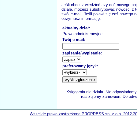
Jeśli chcesz wiedzieć czy coś nowego poj
dziale, możesz subskrybować nowości z t
swój e-mail. Jeśli pojawi się coś nowego n
otrzymasz informację.
aktualny dział:
Prawo administracyjne
Twój e-mail:
zapisanie/wypisanie:
preferowany język:
Księgarnia nie działa. Nie odpowiadamy 
realizujemy zamówien. Do odwol
Wszelkie prawa zastrzeżone PROPRESS sp. z o.o. 2012-2