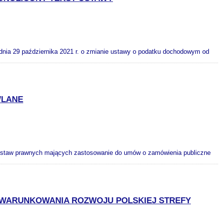
nia 29 października 2021 r. o zmianie ustawy o podatku dochodowym od
WLANE
odstaw prawnych mających zastosowanie do umów o zamówienia publiczne
 UWARUNKOWANIA ROZWOJU POLSKIEJ STREFY