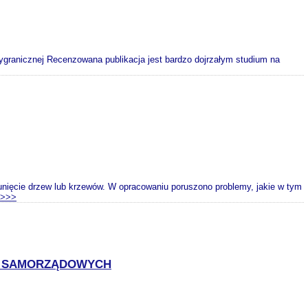
rzygranicznej Recenzowana publikacja jest bardzo dojrzałym studium na
unięcie drzew lub krzewów. W opracowaniu poruszono problemy, jakie w tym
>>>
CI SAMORZĄDOWYCH