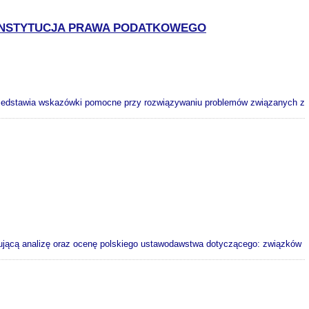
INSTYTUCJA PRAWA PODATKOWEGO
przedstawia wskazówki pomocne przy rozwiązywaniu problemów związanych z
pującą analizę oraz ocenę polskiego ustawodawstwa dotyczącego: związków