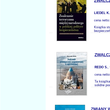
ZWALC
LIEDEL K
cena netto
Książka st
bezpieczeń
ZWALCZ
REDO S.
,
cena netto
Ta książka
solidne po
ZMIANY 