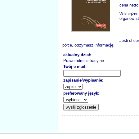
cena netto
W książce
organów st
Jeśli chce
półce, otrzymasz informację.
aktualny dział:
Prawo administracyjne
Twój e-mail:
zapisanie/wypisanie:
preferowany język: