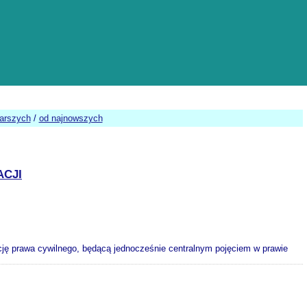
tarszych
/
od najnowszych
ACJI
kcję prawa cywilnego, będącą jednocześnie centralnym pojęciem w prawie