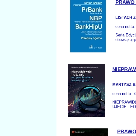
PRAWO 
LISTACH 
cena netto
Seria Edycj
obowiązują
NIEPRAW
MARTYSZ B
cena netto:
7
NIEPRAWID
UJĘCIE TEORE
PRAWO