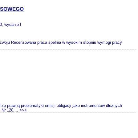
ANSOWEGO
0, wydanie I
rozwoju Recenzowana praca spełnia w wysokim stopniu wymogi pracy
zę prawną problematyki emisji obligacji jako instrumentów dłużnych
 Nr 120,...
>>>