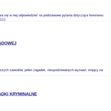
tara się w niej odpowiedzieć na podstawowe pytania dotyczące fenomenu
>>>
SĄDOWEJ
iejszych zawodów, pełen zagadek, niespodziewanych wyzwań, stojący na
ADKI KRYMINALNE