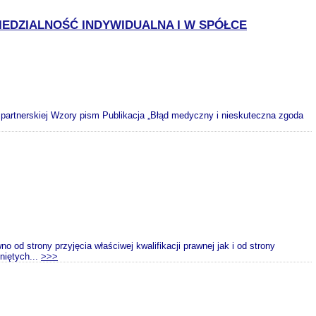
IEDZIALNOŚĆ INDYWIDUALNA I W SPÓŁCE
 partnerskiej Wzory pism Publikacja „Błąd medyczny i nieskuteczna zgoda
d strony przyjęcia właściwej kwalifikacji prawnej jak i od strony
niętych...
>>>