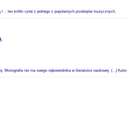
 !… ten krótki cytat z jednego z popularnych przebojów muzycznych,
A
. Monografia nie ma swego odpowiednika w literaturze naukowej. (...) Autor