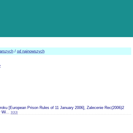
tarszych
/
od najnowszych
>
roku [European Prison Rules of 11 January 2006], Zalecenie Rec(2006)2
 Wi...
>>>