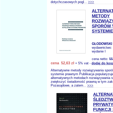
dotychczasowych pogl...
>>>
ALTERNA
METODY
ROZWIĄZ
SPORÓW 
SYSTEMI
GŁODOWSKI 
wydawnictwo:
wydanie I
cena netto:
55
cena 52,63 zł
+ 5% vat -
dodaj do kos
Alternatywne metody rozwiązywania spor
systemie prawnym Publikacja popularyzuj
alternatywnych metodach rozwiązywania 
zwiększyć świadomość prawną w tym zakr
Pozasądowe, a zatem...
>>>
ALTERN
ŚLEDZT
PRYWATY
FUNKCJI