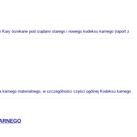
Kary orzekane pod rządami starego i nowego kodeksu karnego (raport z
a karnego materialnego, w szczególności części ogólnej Kodeksu karnego.
KARNEGO