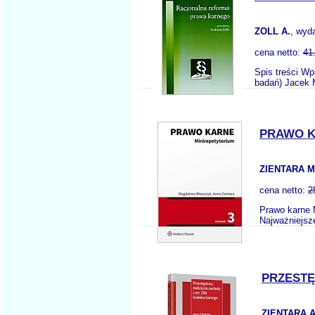
ZOLL A.
, wyd
cena netto:
41
Spis treści W
badań) Jacek 
PRAWO K
ZIENTARA M
cena netto:
2
Prawo karne 
Najważniejsz
PRZESTĘ
ZIENTARA A