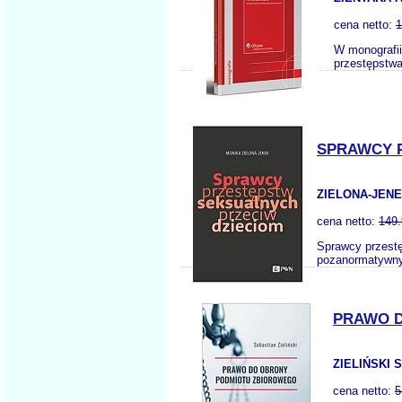
cena netto:
1
W monografii
przestępstwa
SPRAWCY 
ZIELONA-JENE
cena netto:
149.
Sprawcy przestę
pozanormatywnym
PRAWO 
ZIELIŃSKI S
cena netto:
5