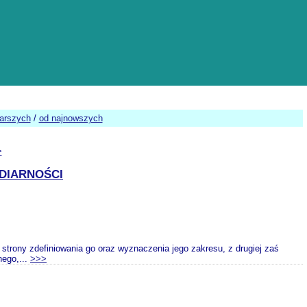
tarszych
/
od najnowszych
>
DIARNOŚCI
strony zdefiniowania go oraz wyznaczenia jego zakresu, z drugiej zaś
nego,...
>>>