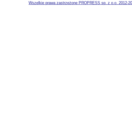
Wszelkie prawa zastrzeżone PROPRESS sp. z o.o. 2012-2