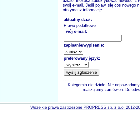
dziale, możesz subskrybować nowości z t
swój e-mail. Jeśli pojawi się coś nowego n
otrzymasz informację.
aktualny dział:
Prawo podatkowe
Twój e-mail:
zapisanie/wypisanie:
preferowany język:
Księgarnia nie działa. Nie odpowiadamy 
realizujemy zamówien. Do odwol
Wszelkie prawa zastrzeżone PROPRESS sp. z o.o. 2012-2