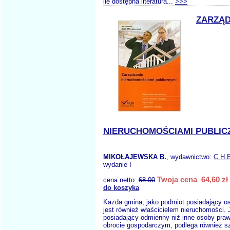
ile dostępna literatura...
>>>
ZARZĄD
NIERUCHOMOŚCIAMI PUBLIC
MIKOŁAJEWSKA B.
, wydawnictwo:
C.H.
wydanie I
Twoja cena 64,60 zł
cena netto:
68.00
do koszyka
Każda gmina, jako podmiot posiadający 
jest również właścicielem nieruchomości.
posiadający odmienny niż inne osoby pra
obrocie gospodarczym, podlega również 