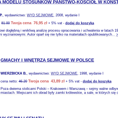
A MODELU STOSUNKÓW PAŃSTWO-KOŚCIÓŁ W KONST
P.
, wydawnictwo:
WYD SEJMOWE
, 2008, wydanie I
Twoja cena 76,95 zł
:
81.00
+ 5% vat -
dodaj do koszyka
owi dogłębną i wnikliwą analizę procesu opracowania i uchwalenia w latach 
i wyznaniowymi. Autor oparł się nie tylko na materiałach opublikowanych...
GMACHY I WNĘTRZA SEJMOWE W POLSCE
WIERZBICKA B.
, wydawnictwo:
WYD SEJMOWE
, 1998, wydanie I
Twoja cena 43,89 zł
cena netto:
46.20
+ 5% vat -
dodaj do koszyka
Poza dwiema stolicami Polski – Krakowem i Warszawą – sejmy walne odbywał
miastach. Miejscami ich obrad były zamki królewskie, a sale, w których się 