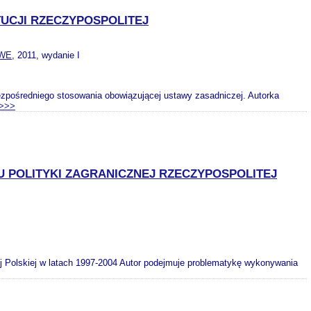
UCJI RZECZYPOSPOLITEJ
WE
, 2011, wydanie I
zpośredniego stosowania obowiązującej ustawy zasadniczej. Autorka
>>>
 POLITYKI ZAGRANICZNEJ RZECZYPOSPOLITEJ
tej Polskiej w latach 1997-2004 Autor podejmuje problematykę wykonywania