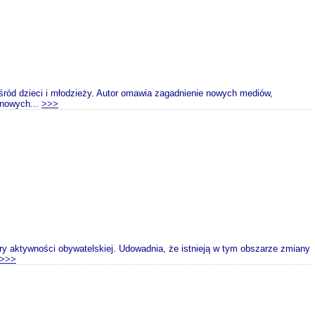
wśród dzieci i młodzieży. Autor omawia zagadnienie nowych mediów,
 nowych...
>>>
ry aktywności obywatelskiej. Udowadnia, że istnieją w tym obszarze zmiany
>>>