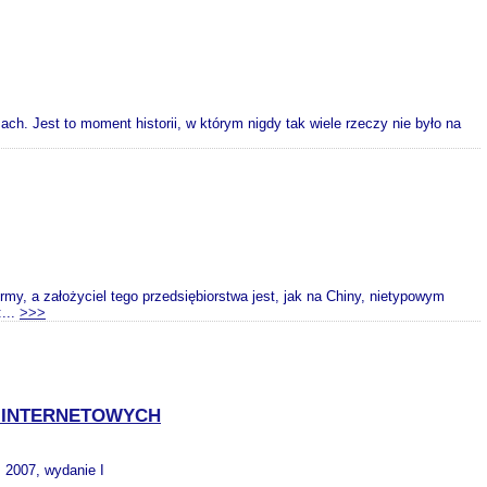
h. Jest to moment historii, w którym nigdy tak wiele rzeczy nie było na
rmy, a założyciel tego przedsiębiorstwa jest, jak na Chiny, nietypowym
...
>>>
H INTERNETOWYCH
, 2007, wydanie I