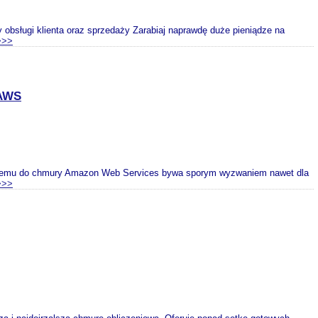
 obsługi klienta oraz sprzedaży Zarabiaj naprawdę duże pieniądze na
>>>
AWS
stemu do chmury Amazon Web Services bywa sporym wyzwaniem nawet dla
>>>