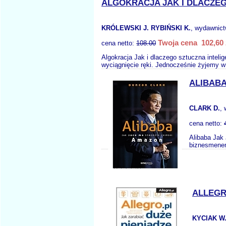
ALGOKRACJA JAK I DLACZEG
KRÓLEWSKI J. RYBIŃSKI K.
, wydawnic
Twoja cena 102,60 
cena netto:
108.00
Algokracja Jak i dlaczego sztuczna inteli
wyciągnięcie ręki. Jednocześnie żyjemy w
ALIBABA
CLARK D.
,
cena netto:
Alibaba Jak 
biznesmenem
ALLEGR
KYCIAK W