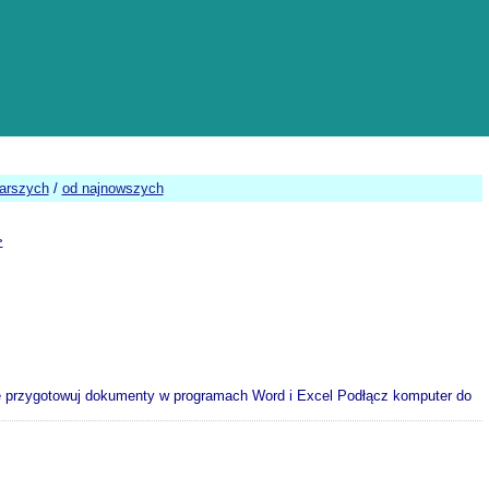
tarszych
/
od najnowszych
>
 przygotowuj dokumenty w programach Word i Excel Podłącz komputer do