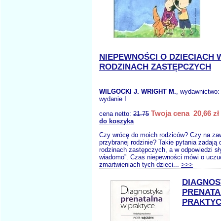
NIEPEWNOŚCI O DZIECIACH 
RODZINACH ZASTĘPCZYCH
WILGOCKI J. WRIGHT M.
, wydawnictwo
wydanie I
Twoja cena 20,66 zł
cena netto:
21.75
do koszyka
Czy wrócę do moich rodziców? Czy na za
przybranej rodzinie? Takie pytania zadają
rodzinach zastępczych, a w odpowiedzi sł
wiadomo”. Czas niepewności mówi o uczuc
zmartwieniach tych dzieci...
>>>
DIAGNOS
PRENATA
PRAKTY