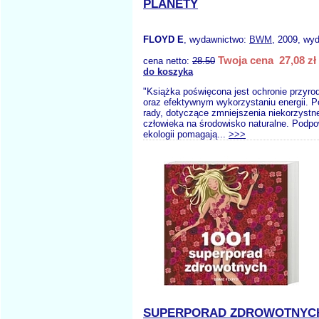
PLANETY
FLOYD E
, wydawnictwo:
BWM
, 2009, wyd
Twoja cena 27,08 zł
cena netto:
28.50
do koszyka
"Książka poświęcona jest ochronie przyrod
oraz efektywnym wykorzystaniu energii. 
rady, dotyczące zmniejszenia niekorzyst
człowieka na środowisko naturalne. Podpo
ekologii pomagają...
>>>
SUPERPORAD ZDROWOTNYC