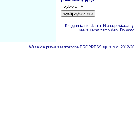
preferowany język:
Księgarnia nie działa. Nie odpowiadamy 
realizujemy zamówien. Do odwol
Wszelkie prawa zastrzeżone PROPRESS sp. z o.o. 2012-2